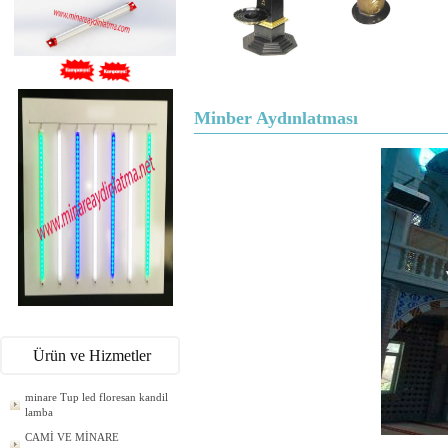
Minber Aydınlatması
Ürün ve Hizmetler
minare Tup led floresan kandil
lamba
CAMİ VE MİNARE