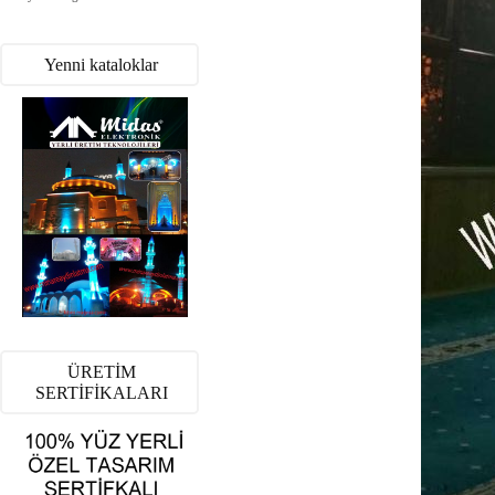
Yenni kataloklar
ÜRETİM
SERTİFİKALARI