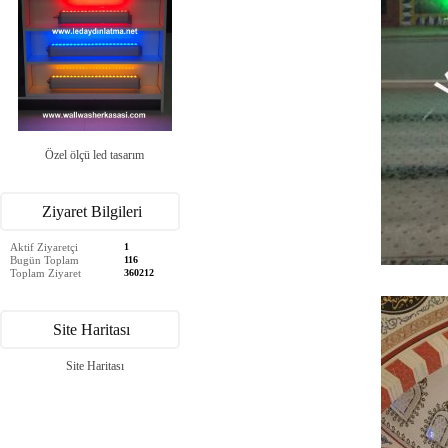
Özel ölçü led tasarım
Ziyaret Bilgileri
Aktif Ziyaretçi
1
Bugün Toplam
116
Toplam Ziyaret
360212
Site Haritası
Site Haritası