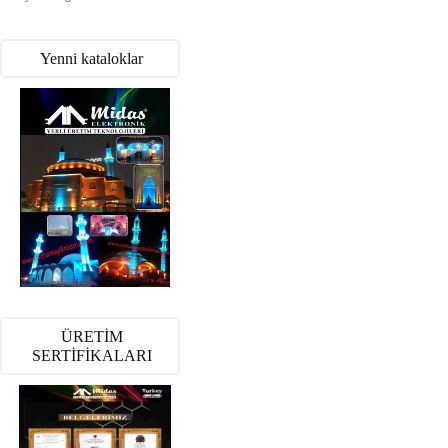
Yenni kataloklar
ÜRETİM
SERTİFİKALARI